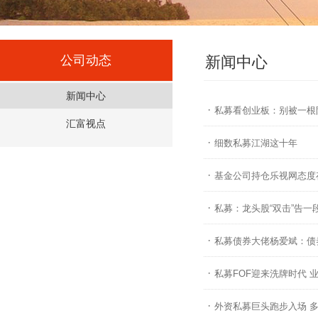
公司动态
新闻中心
新闻中心
·
私募看创业板：别被一根
汇富视点
·
细数私募江湖这十年
·
基金公司持仓乐视网态度
·
私募：龙头股“双击”告一
·
私募债券大佬杨爱斌：债
·
私募FOF迎来洗牌时代 
·
外资私募巨头跑步入场 