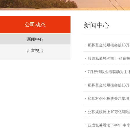
公司动态
新闻中心
新闻中心
·
私募基金总规模突破13万
汇富视点
·
股票私募独占前十 价值
·
7月行情以业绩驱动为主
·
私募基金总规模突破13万
·
私募对创业板股关注暴增
·
公募规模跨上10万亿!哪
·
四成私募看涨下半年 中