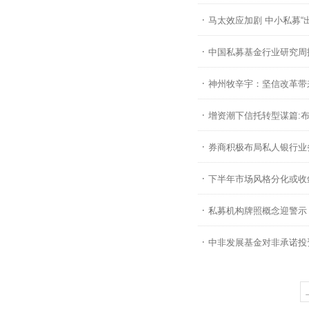
·
马太效应加剧 中小私募“
·
中国私募基金行业研究周
·
神州牧辛宇：坚信改革带
·
增资潮下信托转型谋篇:
·
券商积极布局私人银行业
·
下半年市场风格分化或收
·
私募机构牌照概念迎警示
·
中非发展基金对非承诺投