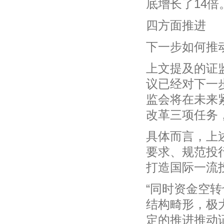
底增长了14倍
四方面推进
下一步如何推
上文提及的证
议已经对下一
监会将在未来
改革三项任务
具体而言，上
要求、规范投行
打造国际一流
“同时资金空
结构畸形，极
定的推进推动