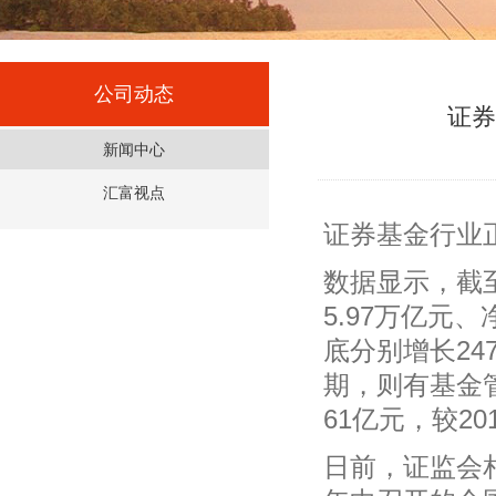
公司动态
证券
新闻中心
汇富视点
证券基金行业
数据显示，截至
5.97万亿元、
底分别增长24
期，则有基金管
61亿元，较20
日前，证监会