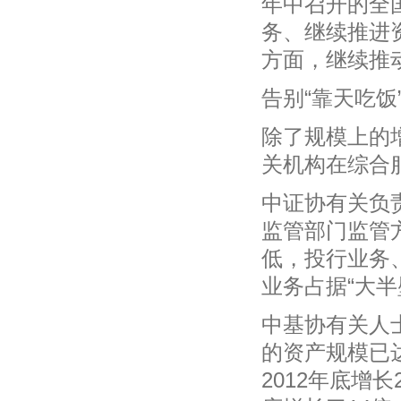
年中召开的全
务、继续推进资
方面，继续推
告别“靠天吃饭
除了规模上的
关机构在综合
中证协有关负
监管部门监管
低，投行业务
业务占据“大半
中基协有关人
的资产规模已达
2012年底增长