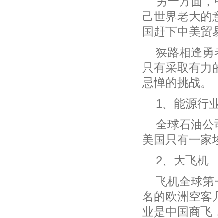
另一方面，
己世界老大的
国赶下中美贸
狭路相逢勇
只有采取有力
忌惮的挑战。
1、能源行
全球石油公
美国只有一家
2、大飞机
飞机全球第
名的欧洲空客
业是中国商飞