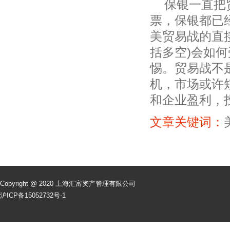
保银一直把
票，保银都已
美贸易战的直
括多空)会如
惕。贸易战不
机，市场或许
和企业盈利，
文章关键词：
Copyright @ 2020 上海汇富资产管理有限公司
沪ICP备15052732号-1