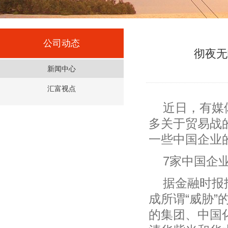
公司动态
彻夜无
新闻中心
汇富视点
近日，有媒
多关于贸易战
一些中国企业
7家中国企
据金融时报
成所谓“威胁
的集团、中国