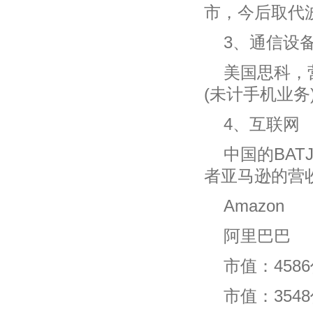
市，今后取代
3、通信设
美国思科，
(未计手机业务
4、互联网
中国的BA
者亚马逊的营
Amazon
阿里巴巴
市值：458
市值：354