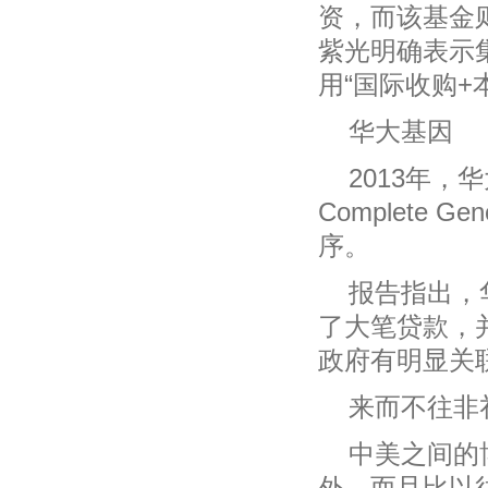
资，而该基金
紫光明确表示
用“国际收购+
华大基因
2013年
Complete
序。
报告指出，
了大笔贷款，
政府有明显关联
来而不往非
中美之间的
外，而且比以