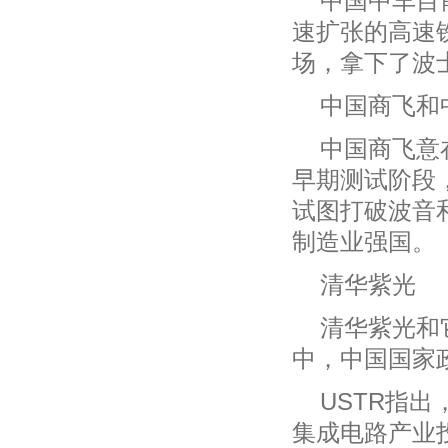
中国中车目
速扩张的高速
场，拿下了波
中国商飞和
中国商飞意在
早期测试阶段
试图打破波音
制造业强国。
清华紫光
清华紫光和
中，中国国家
USTR指
集成电路产业投