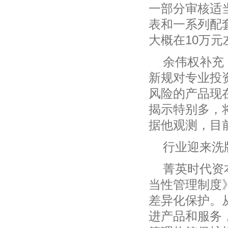
一部分审核适
表和一系列配
大概在10万
余伟权补充
新规对专业投
风险的产品现
揭示特别多，
据他观测，目
行业迎来洗
菁英时代资
当性管理制度
差异化保护。
进产品和服务