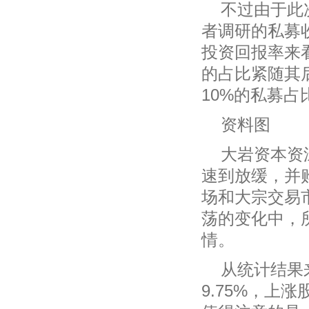
不过由于此
者调研的私募收
投资回报率来看
的占比紧随其后
10%的私募占比
资料图
大岩资本资
速到放缓，并
场和大宗交易
荡的变化中，
情。
从统计结果
9.75%，上