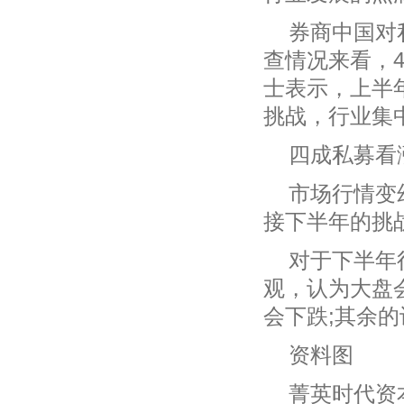
券商中国对
查情况来看，4
士表示，上半
挑战，行业集
四成私募看
市场行情变
接下半年的挑
对于下半年
观，认为大盘会
会下跌;其余
资料图
菁英时代资