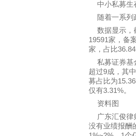
中小私募生
随着一系列
数据显示，
19591家，备
家，占比36.8
私募证券基
超过9成，其中
募占比为15.3
仅有3.31%。
资料图
广东汇俊律
没有业绩报酬
1%~2%，1